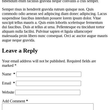
bibendum enim facilisis gravida neque convallis a cras semper.
Semper risus in hendrerit gravida rutrum quisque non. Quis
commodo odio aenean sed adipiscing diam donec adipiscing. Lacus
suspendisse faucibus interdum posuere lorem ipsum dolor. Vitae
suscipit tellus mauris a. Quis enim lobortis scelerisque fermentum
dui faucibus. Duis at tellus at urna. Pellentesque eu tincidunt tortor
aliquam nulla facilisi. Pulvinar sapien et ligula ullamcorper
malesuada proin libero nunc consequat. Orci ac auctor augue mauris
augue neque gravida.
Leave a Reply
Your email address will not be published.
Required fields are
marked
*
Name
*
Email
*
Website
Add Comment
*