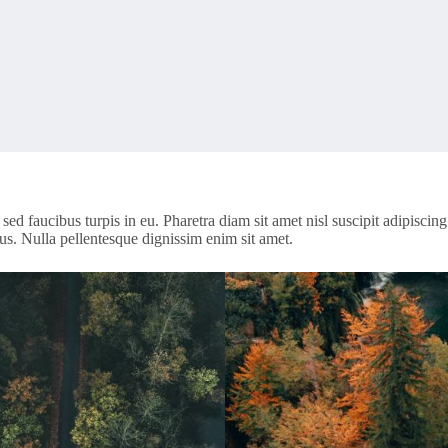
 sed faucibus turpis in eu. Pharetra diam sit amet nisl suscipit adipisc
sus. Nulla pellentesque dignissim enim sit amet.