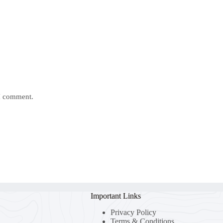
 I comment.
Important Links
Privacy Policy
Terms & Conditions