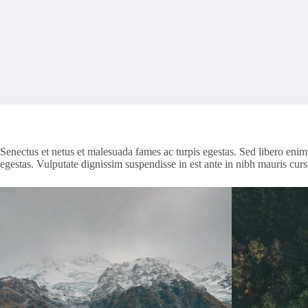
Senectus et netus et malesuada fames ac turpis egestas. Sed libero enim
egestas. Vulputate dignissim suspendisse in est ante in nibh mauris cur