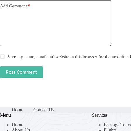
Add Comment
*
Save my name, email and website in this browser for the next time
Post Comment
Home
Contact Us
Menu
Services
Home
Package Tours
About Us
Flights