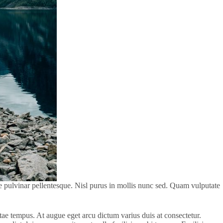
que pulvinar pellentesque. Nisl purus in mollis nunc sed. Quam vulputate
tae tempus. At augue eget arcu dictum varius duis at consectetur.