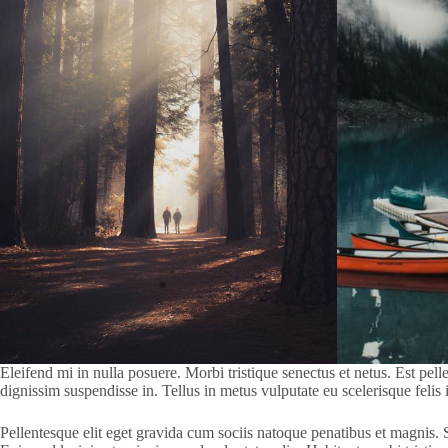
Eleifend mi in nulla posuere. Morbi tristique senectus et netus. Est pe
dignissim suspendisse in. Tellus in metus vulputate eu scelerisque feli
Pellentesque elit eget gravida cum sociis natoque penatibus et magnis.